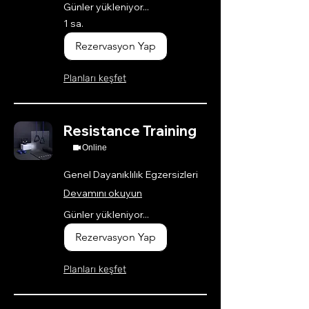
Günler yükleniyor...
1 sa.
Rezervasyon Yap
Planları keşfet
Resistance Training
Online
Genel Dayanıklılık Egzersizleri
Devamını okuyun
Günler yükleniyor...
Rezervasyon Yap
Planları keşfet