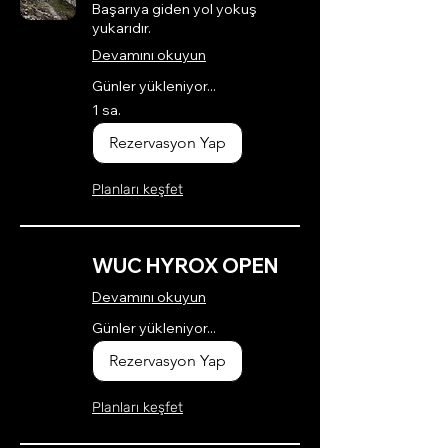
Başarıya giden yol yokuş
yukarıdır.
Devamını okuyun
Günler yükleniyor...
1 sa.
Rezervasyon Yap
Planları keşfet
WUC HYROX OPEN
Devamını okuyun
Günler yükleniyor...
Rezervasyon Yap
Planları keşfet