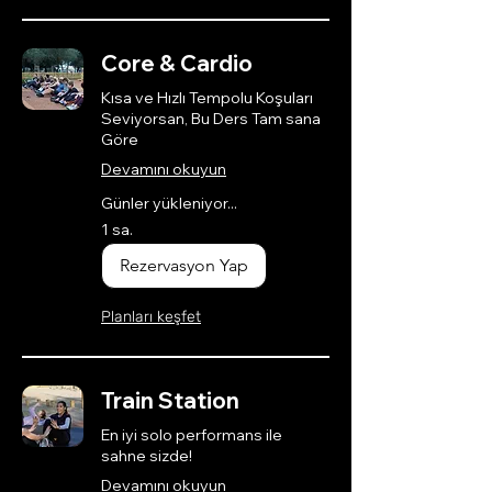
Core & Cardio
Kısa ve Hızlı Tempolu Koşuları
Seviyorsan, Bu Ders Tam sana
Göre
Devamını okuyun
Günler yükleniyor...
1 sa.
Rezervasyon Yap
Planları keşfet
Train Station
En iyi solo performans ile
sahne sizde!
Devamını okuyun