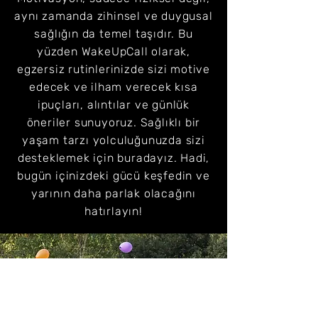
aynı zamanda zihinsel ve duygusal
sağlığın da temel taşıdır. Bu
yüzden WakeUpCall olarak,
egzersiz rutinlerinizde sizi motive
edecek ve ilham verecek kısa
ipuçları, alıntılar ve günlük
öneriler sunuyoruz. Sağlıklı bir
yaşam tarzı yolculuğunuzda sizi
desteklemek için buradayız. Hadi,
bugün içinizdeki gücü keşfedin ve
yarının daha parlak olacağını
hatırlayın!