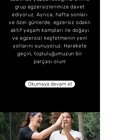
grup egzersizlerimize davet
ediyoruz. Ayrıca, hafta sonları
ve özel günlerde, egzersiz odaklı
aktif yaşam kampları ile doğayı
ve egzersizi keşfetmenin yeni
yollarını sunuyoruz. Harekete
geçin, topluluğumuzun bir
parçası olun!
Okumaya devam et