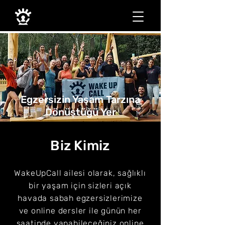
Egzersizin Yaşam Tarzına
Dönüştüğü Yer
Biz Kimiz
WakeUpCall ailesi olarak, sağlıklı
bir yaşam için sizleri açık
havada sabah egzersizlerimize
ve online dersler ile günün her
saatinde yapabileceğiniz online