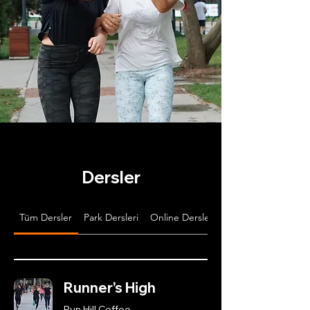
Dersler
Tüm Dersler
Park Dersleri
Online Dersler
Runner's High
Run Hill Coffee