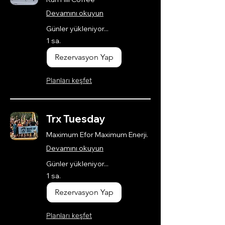
Devamını okuyun
Günler yükleniyor...
1 sa.
Rezervasyon Yap
Planları keşfet
Trx Tuesday
Maximum Efor Maximum Enerji.
Devamını okuyun
Günler yükleniyor...
1 sa.
Rezervasyon Yap
Planları keşfet