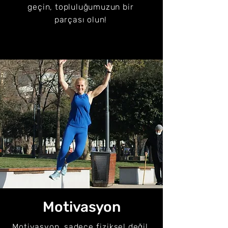
geçin, topluluğumuzun bir
parçası olun!
Motivasyon
Motivasyon, sadece fiziksel değil,