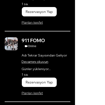
1 sa.
Rezervasyon Yap
Planları keşfet
911 FOMO
Online
Adı Tekrar Sayısından Geliyor
Devamını okuyun
Günler yükleniyor...
1 sa.
Rezervasyon Yap
Planları keşfet