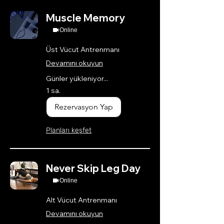
Muscle Memory
Online
Üst Vücut Antrenmanı
Devamını okuyun
Günler yükleniyor...
1 sa.
Rezervasyon Yap
Planları keşfet
Never Skip Leg Day
Online
Alt Vücut Antrenmanı
Devamını okuyun