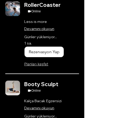
RollerCoaster
Online
Less is more
Devamını okuyun
Günler yükleniyor...
1 sa.
Rezervasyon Yap
Planları keşfet
Booty Sculpt
Online
Kalça Bacak Egzersizi
Devamını okuyun
Günler yükleniyor...