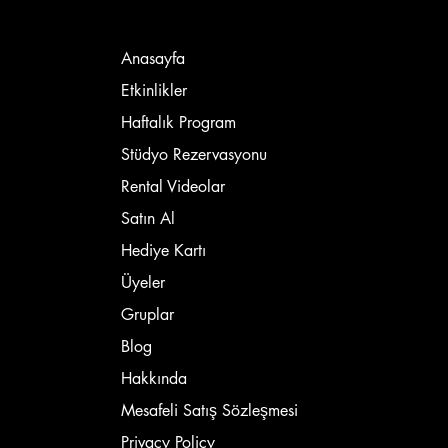
Anasayfa
Etkinlikler
Haftalık Program
Stüdyo Rezervasyonu
Rental Videolar
Satın Al
Hediye Kartı
Üyeler
Gruplar
Blog
Hakkında
Mesafeli Satış Sözleşmesi
Privacy Policy