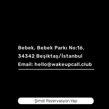
Bebek, Bebek Parkı No:16,
34342 Beşiktaş/İstanbul
Email:
hello@wakeupcall.club
Şimdi Rezervasyon Yap