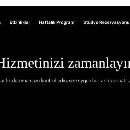
a
Etkinlikler
Haftalık Program
Stüdyo Rezervasyonu
Hizmetinizi zamanlayı
itlik durumumuzu kontrol edin, size uygun bir tarih ve saati 