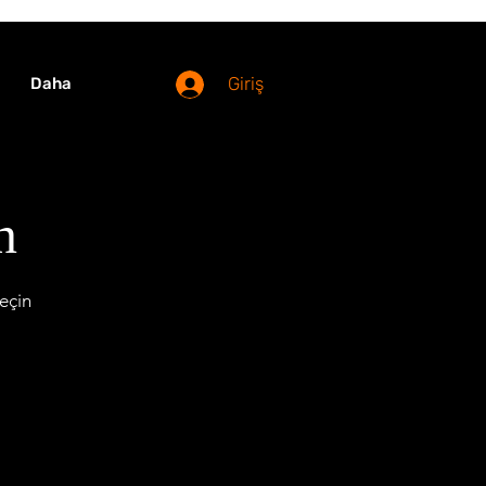
Giriş
Daha
n
seçin