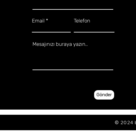
Email
Telefon
Mesajınızı buraya yazın..
Gönder
© 2024