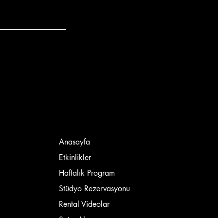
Anasayfa
Etkinlikler
Haftalık Program
Stüdyo Rezervasyonu
Rental Videolar