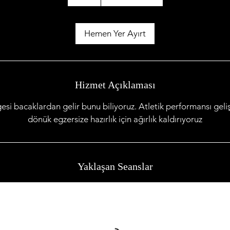
s
a
Hemen Yer Ayırt
Hizmet Açıklaması
gesi bacaklardan gelir bunu biliyoruz. Atletik performansı geliş
dönük egzersize hazırlık için ağırlık kaldırıyoruz
Yaklaşan Seanslar