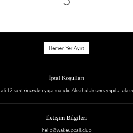
Hemen Yer Ayırt
İptal Koşulları
ali 12 saat önceden yapılmalıdır. Aksi halde ders yapıldı olarak
İletişim Bilgileri
hello@wakeupcall.club