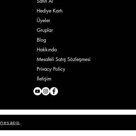
Satın Al
Hediye Kartı
Üyeler
Gruplar
Blog
Hakkında
Mesafeli Satış Sözleşmesi
Privacy Policy
İletişim
nesapp
.