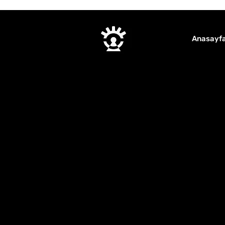
Anasayf