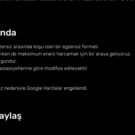
ında
ersiz arasında koşu olan bir egzersiz formatı.
ken de maksimum enerji harcamak için bir araya geliyoruz.
ygundur.
ssasiyetlerine göre modifiye edilecektir
ız nedeniyle Google Haritalar engellendi.
Paylaş