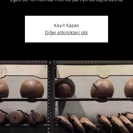
Kayıt Kapalı
Diğer etkinlikleri gör