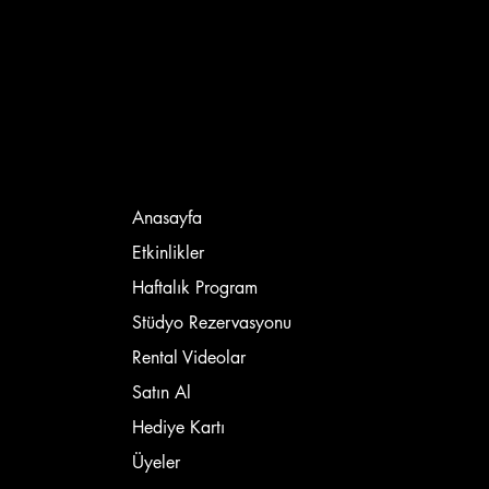
Anasayfa
Etkinlikler
Haftalık Program
Stüdyo Rezervasyonu
Rental Videolar
Satın Al
Hediye Kartı
Üyeler