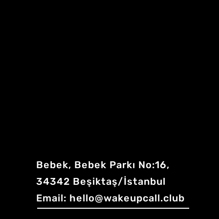
Bebek, Bebek Parkı No:16,
34342 Beşiktaş/İstanbul
Email:
hello@wakeupcall.club