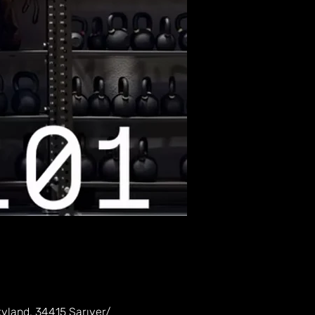
kyland, 34415 Sarıyer/