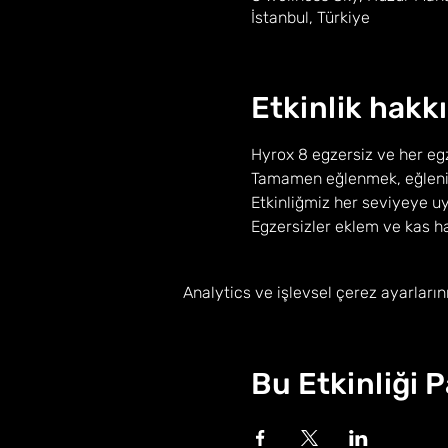
İstanbul, Türkiye
Etkinlik hakk
Hyrox 8 egzersiz ve her egz
Tamamen eğlenmek, eğlenir
Etkinliğmiz her seviyeye u
Egzersizler eklem ve kas ha
Analytics ve işlevsel çerez ayarların
Bu Etkinliği 