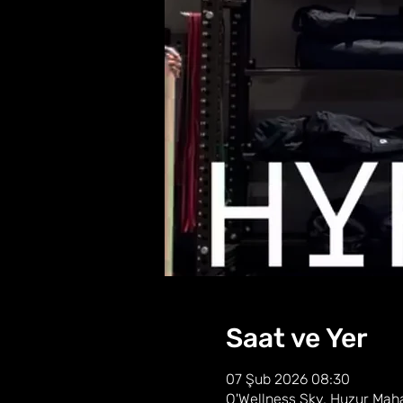
Saat ve Yer
07 Şub 2026 08:30
O'Wellness Sky, Huzur Mahal