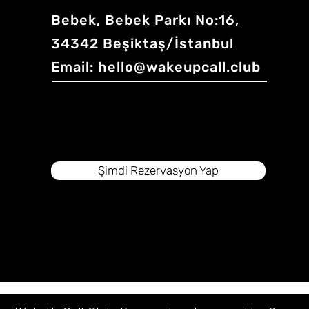
Bebek, Bebek Parkı No:16,
34342 Beşiktaş/İstanbul
Email:
hello@wakeupcall.club
Şimdi Rezervasyon Yap