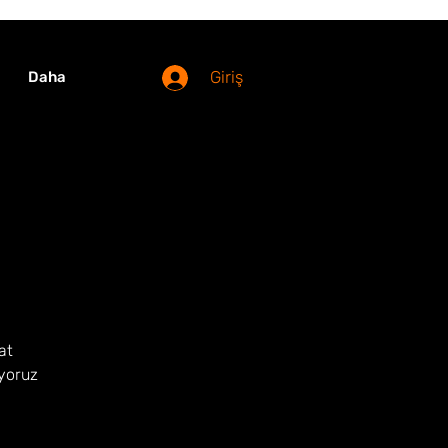
Giriş
Daha
at
iyoruz