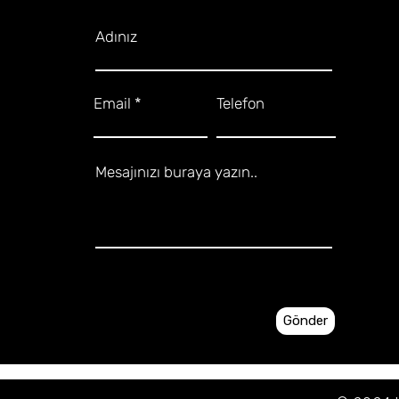
Adınız
Email
Telefon
Mesajınızı buraya yazın..
Gönder