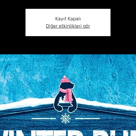
Kayıt Kapalı
Diğer etkinlikleri gör