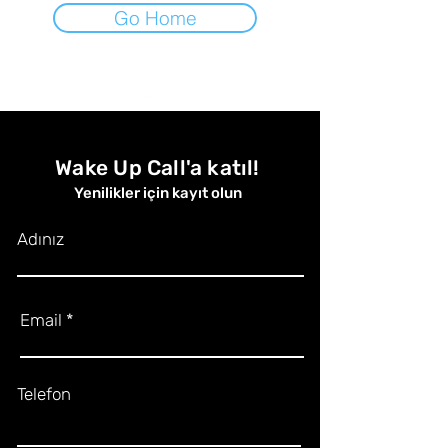
Go Home
Wake Up Call'a katıl!
Yenilikler için kayıt olun
Adınız
Email
Telefon